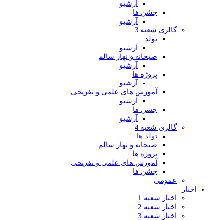
آرشیو
جشن ها
آرشیو
گالری شعبه 3
تولد
آرشیو
صبحانه و نهار سالم
آرشیو
پروژه ها
آرشیو
آموزش های علمی و تفریحی
آرشیو
جشن ها
آرشیو
گالری شعبه 4
تولد ها
صبحانه و نهار سالم
پروژه ها
آموزش های علمی و تفریحی
جشن ها
عمومی
اخبار
اخبار شعبه 1
اخبار شعبه 2
اخبار شعبه 3