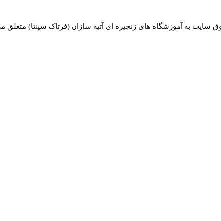
ق سایت به آموزشگاه های زنجیره ای آتیه سازان (فرتاک سپنتا) متعلق م