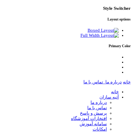
Style Switcher
Layout options
Primary Color
خانه
درباره ما
تماس با ما
خانه
آتیه سازان
درباره ما
تماس با ما
پرسش و پاسخ
افتخارات آموزشگاه
سامانه آموزش
امکانات