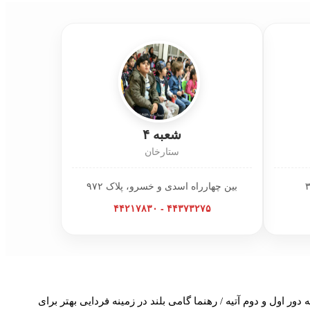
شعبه ۴
ستارخان
بین چهارراه اسدی و خسرو، پلاک ۹۷۲
۴۴۳۷۳۲۷۵ - ۴۴۲۱۷۸۳۰
دور اول و دوم آتیه / رهنما گامی بلند در زمینه فردایی بهتر برای