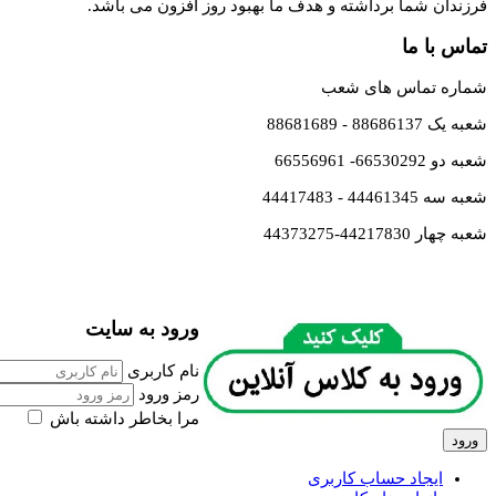
فرزندان شما برداشته و هدف ما بهبود روز افزون می باشد.
تماس با ما
شماره تماس های شعب
شعبه یک 88686137 - 88681689
شعبه دو 66530292- 66556961
شعبه سه 44461345 - 44417483
شعبه چهار 44217830-44373275
ورود به سایت
نام کاربری
رمز ورود
مرا بخاطر داشته باش
ورود
ایجاد حساب کاربری