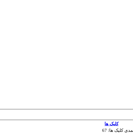
کلیک ها
مدی
کلیک ها: 67