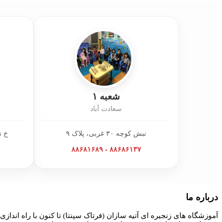
شعبه ۱
سعادت آباد
نبش کوچه ۳۰ غربی، پلاک ۹
خ ن
۸۸۶۸۶۱۳۷ - ۸۸۶۸۱۶۸۹
درباره ما
آموزشگاه های زنجیره ای آتیه سازان (فرتاک سپنتا) تا کنون با راه اندازی 