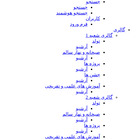
جستجو
جستجو
جستجو هوشمند
کاربران
فرم ورود
گالری
گالری شعبه 1
تولد
آرشیو
صبحانه و نهار سالم
آرشیو
پروژه ها
آرشیو
جشن ها
آرشیو
آموزش های علمی و تفریحی
آرشیو
گالری شعبه 2
تولد
آرشیو
صبحانه و نهار سالم
آرشیو
پروژه ها
آرشیو
آموزش های علمی و تفریحی